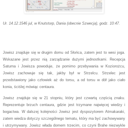
Ur. 14.12.1546 jul, w Knutstorp, Dania (obecnie Szwecja), godz. 10:47.
Jowisz znajduje się w drugim domu od Słońca, zatem jest to wesi joga.
Wskazane jest przez nią zarządzanie dużymi jednostkami. Recepcja
Saturna i Jowisza powoduje, że pomimo przebywania w Koziorożcu,
Jowisz zachowuje się tak, jakby był w Strzelcu. Strzelec jest
przedstawiony jako człowiek aż do torsu, a od torsu w dół jako ciało
konia, ściślej mówiąc centaura.
Jowisz znajduje się w 21 stopniu, który jest czwartą częścią znaku.
Reprezentuje brzuch centaura, gdzie jest trzymane najwięcej wiedzy i
bogactwa. W dalszej kolejności Jowisz jest dyspozytorem Atmakaraki,
zatem wiedza dotyczy szczególnego tematu, który ma być zachowywany
i utrzymywany. Jowisz włada domem trzecim, co czyni Brahe niezwykle