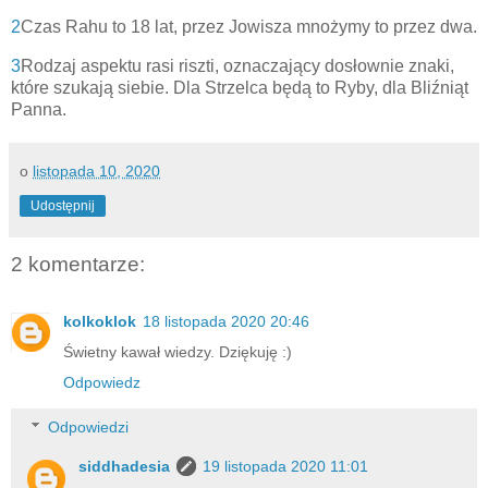
2
Czas Rahu to 18 lat, przez Jowisza mnożymy to przez dwa.
3
Rodzaj aspektu rasi riszti, oznaczający dosłownie znaki,
które szukają siebie. Dla Strzelca będą to Ryby, dla Bliźniąt
Panna.
o
listopada 10, 2020
Udostępnij
2 komentarze:
kolkoklok
18 listopada 2020 20:46
Świetny kawał wiedzy. Dziękuję :)
Odpowiedz
Odpowiedzi
siddhadesia
19 listopada 2020 11:01