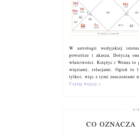
W astrologii wedyjskiej istot
powietrze i akasza. Dotyczą on
właściwości. Księżyc i Wenus to 
więziami, relacjami. Ogień to l
tylko), więc z tymi znaczeniami 
Czytaj więcej »
pi
CO OZNACZA 