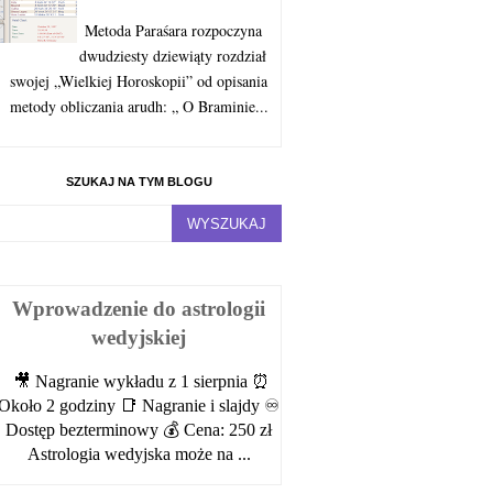
Metoda Paraśara rozpoczyna
dwudziesty dziewiąty rozdział
swojej „Wielkiej Horoskopii” od opisania
metody obliczania arudh: „ O Braminie...
SZUKAJ NA TYM BLOGU
Wprowadzenie do astrologii
wedyjskiej
🎥 Nagranie wykładu z 1 sierpnia ⏰
Około 2 godziny 📑 Nagranie i slajdy ♾️
Dostęp bezterminowy 💰 Cena: 250 zł
Astrologia wedyjska może na ...