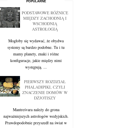
POPULARNE
PODSTAWOWE RÓŻNICE
MIĘDZY ZACHODNIĄ I
WSCHODNIĄ
ASTROLOGIĄ
Mogłoby się wydawać, że obydwa
systemy są bardzo podobne. Tu i tu
mamy planety, znaki i różne
konfiguracje, jakie między nimi
występują. ...
PIERWSZY ROZDZIAŁ
PHALADIPIKI, CZYLI
ZNACZENIE DOMÓW W
DŻJOTISZY
Mantreśvara należy do grona
najważniejszych astrologów wedyjskich.
Prawdopodobnie przyszedł na świat w