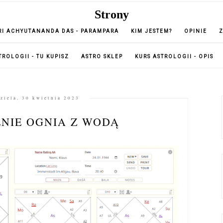
Strony
RI ACHYUTANANDA DAS - PARAMPARA
KIM JESTEM?
OPINIE
TROLOGII - TU KUPISZ
ASTRO SKLEP
KURS ASTROLOGII - OPIS
ziela, 30 kwietnia 2023
NIE OGNIA Z WODĄ