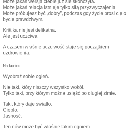
Może jakaś wersja ciebie już się skończyła.
Może jakaś relacja istnieje tylko siłą przyzwyczajenia.
Może próbujesz być „dobry”, podczas gdy życie prosi cię o
bycie prawdziwym.
Krittika nie jest delikatna.
Ale jest uczciwa.
A czasem właśnie uczciwość staje się początkiem
uzdrowienia.
Na koniec
Wyobraź sobie ogień.
Nie taki, który niszczy wszystko wokół.
Tylko taki, przy którym można usiąść po długiej zimie.
Taki, który daje światło.
Ciepło.
Jasność.
Ten nów może być właśnie takim ogniem.