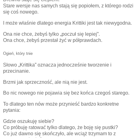
Stare wersje nas samych stają się popiołem, z którego rodzi
się coś nowego.
I może właśnie dlatego energia Krittiki jest tak niewygodna.
Ona nie chce, żebyś tylko „poczuł się lepiej”.
Ona chce, żebyś przestał żyć w półprawdach.
Ogień, który tnie
Słowo „Krittika” oznacza jednocześnie tworzenie i
przecinanie.
Brzmi jak sprzeczność, ale nią nie jest.
Bo nic nowego nie pojawia się bez końca czegoś starego.
To dlatego ten nów może przynieść bardzo konkretne
pytania:
Gdzie oszukuję siebie?
Co próbuję ratować tylko dlatego, że boję się pustki?
Co już dawno się skończyło, ale wciąż trzymam to z