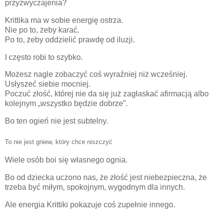
przyzwyczajenia?
Krittika ma w sobie energię ostrza.
Nie po to, żeby karać.
Po to, żeby oddzielić prawdę od iluzji.
I często robi to szybko.
Możesz nagle zobaczyć coś wyraźniej niż wcześniej.
Usłyszeć siebie mocniej.
Poczuć złość, której nie da się już zagłaskać afirmacją albo
kolejnym „wszystko będzie dobrze”.
Bo ten ogień nie jest subtelny.
To nie jest gniew, który chce niszczyć
Wiele osób boi się własnego ognia.
Bo od dziecka uczono nas, że złość jest niebezpieczna, że
trzeba być miłym, spokojnym, wygodnym dla innych.
Ale energia Krittiki pokazuje coś zupełnie innego.