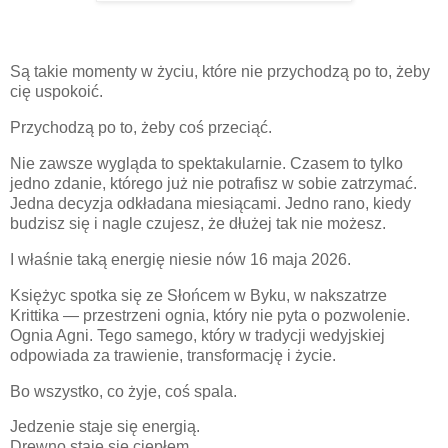
Są takie momenty w życiu, które nie przychodzą po to, żeby
cię uspokoić.
Przychodzą po to, żeby coś przeciąć.
Nie zawsze wygląda to spektakularnie. Czasem to tylko
jedno zdanie, którego już nie potrafisz w sobie zatrzymać.
Jedna decyzja odkładana miesiącami. Jedno rano, kiedy
budzisz się i nagle czujesz, że dłużej tak nie możesz.
I właśnie taką energię niesie nów 16 maja 2026.
Księżyc spotka się ze Słońcem w Byku, w nakszatrze
Krittika — przestrzeni ognia, który nie pyta o pozwolenie.
Ognia Agni. Tego samego, który w tradycji wedyjskiej
odpowiada za trawienie, transformację i życie.
Bo wszystko, co żyje, coś spala.
Jedzenie staje się energią.
Drewno staje się ciepłem.