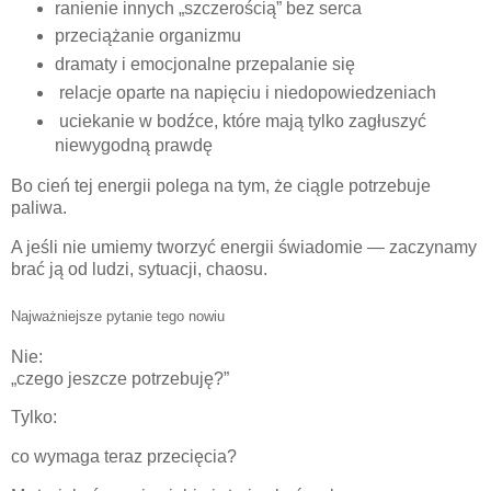
ranienie innych „szczerością” bez serca
przeciążanie organizmu
dramaty i emocjonalne przepalanie się
relacje oparte na napięciu i niedopowiedzeniach
uciekanie w bodźce, które mają tylko zagłuszyć
niewygodną prawdę
Bo cień tej energii polega na tym, że ciągle potrzebuje
paliwa.
A jeśli nie umiemy tworzyć energii świadomie — zaczynamy
brać ją od ludzi, sytuacji, chaosu.
Najważniejsze pytanie tego nowiu
Nie:
„czego jeszcze potrzebuję?”
Tylko:
co wymaga teraz przecięcia?