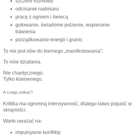
szczere rozmowy
odcinanie nadmiaru
pracę z ogniem i świecą
gotowanie, świadome jedzenie, wspieranie
trawienia
porządkowanie energii i granic
To nie jest nów do biernego „manifestowania”.
To nów działania.
Nie chaotycznego.
Tylko klarownego.
A czego unikać?
Krittika ma ogromną intensywność, dlatego łatwo popaść w
skrajności.
Warto uważać na:
impulsywne konflikty