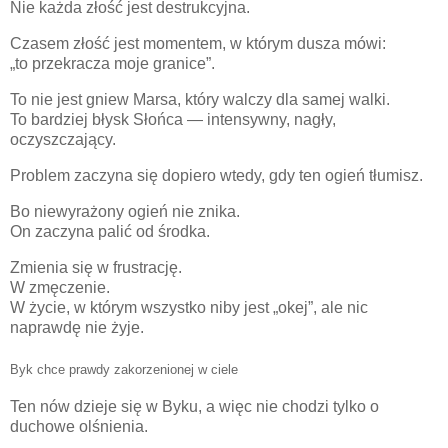
Nie każda złość jest destrukcyjna.
Czasem złość jest momentem, w którym dusza mówi:
„to przekracza moje granice”.
To nie jest gniew Marsa, który walczy dla samej walki.
To bardziej błysk Słońca — intensywny, nagły,
oczyszczający.
Problem zaczyna się dopiero wtedy, gdy ten ogień tłumisz.
Bo niewyrażony ogień nie znika.
On zaczyna palić od środka.
Zmienia się w frustrację.
W zmęczenie.
W życie, w którym wszystko niby jest „okej”, ale nic
naprawdę nie żyje.
Byk chce prawdy zakorzenionej w ciele
Ten nów dzieje się w Byku, a więc nie chodzi tylko o
duchowe olśnienia.