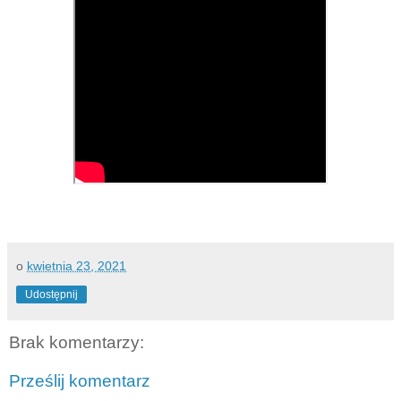
o
kwietnia 23, 2021
Udostępnij
Brak komentarzy:
Prześlij komentarz