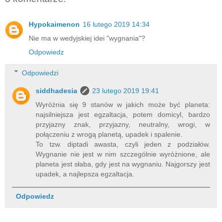
Hypokaimenon
16 lutego 2019 14:34
Nie ma w wedyjskiej idei "wygnania"?
Odpowiedz
Odpowiedzi
siddhadesia
23 lutego 2019 19:41
Wyróżnia się 9 stanów w jakich może być planeta:
najsilniejsza jest egzaltacja, potem domicyl, bardzo
przyjazny znak, przyjazny, neutralny, wrogi, w
połączeniu z wrogą planetą, upadek i spalenie.
To tzw. diptadi awasta, czyli jeden z podziałów.
Wygnanie nie jest w nim szczególnie wyróżnione, ale
planeta jest słaba, gdy jest na wygnaniu. Najgorszy jest
upadek, a najlepsza egzaltacja.
Odpowiedz