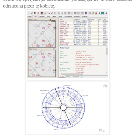
odrzucona przez tę kobietę.