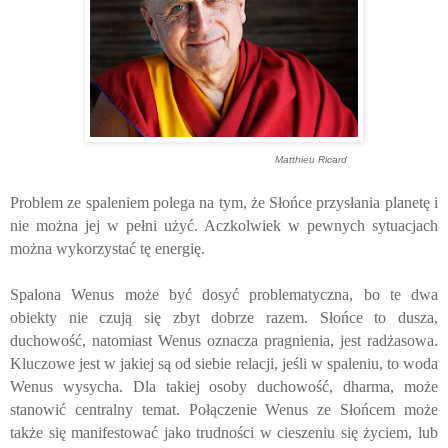
Matthieu Ricard
Problem ze spaleniem polega na tym, że Słońce przysłania planetę i
nie można jej w pełni użyć. Aczkolwiek w pewnych sytuacjach
można wykorzystać tę energię.
Spalona Wenus może być dosyć problematyczna, bo te dwa
obiekty nie czują się zbyt dobrze razem. Słońce to dusza,
duchowość, natomiast Wenus oznacza pragnienia, jest radżasowa.
Kluczowe jest w jakiej są od siebie relacji, jeśli w spaleniu, to woda
Wenus wysycha. Dla takiej osoby duchowość, dharma, może
stanowić centralny temat. Połączenie Wenus ze Słońcem może
także się manifestować jako trudności w cieszeniu się życiem, lub