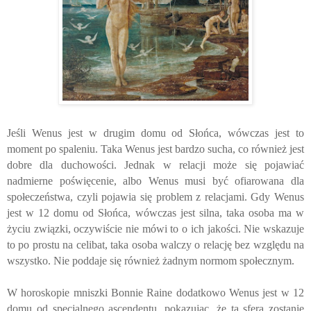
Jeśli Wenus jest w drugim domu od Słońca, wówczas jest to
moment po spaleniu. Taka Wenus jest bardzo sucha, co również jest
dobre dla duchowości. Jednak w relacji może się pojawiać
nadmierne poświęcenie, albo Wenus musi być ofiarowana dla
społeczeństwa, czyli pojawia się problem z relacjami. Gdy Wenus
jest w 12 domu od Słońca, wówczas jest silna, taka osoba ma w
życiu związki, oczywiście nie mówi to o ich jakości. Nie wskazuje
to po prostu na celibat, taka osoba walczy o relację bez względu na
wszystko. Nie poddaje się również żadnym normom społecznym.
W horoskopie mniszki Bonnie Raine dodatkowo Wenus jest w 12
domu od specjalnego ascendentu, pokazując, że ta sfera zostanie