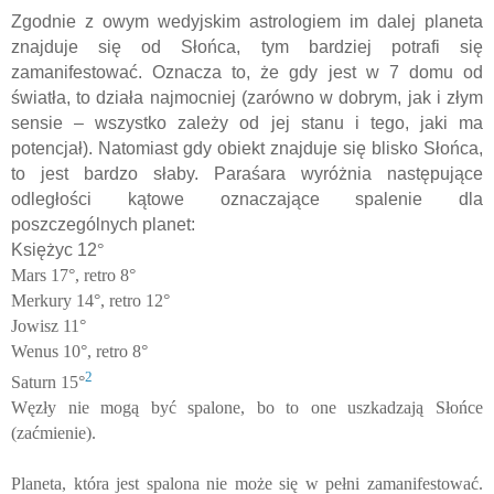
Zgodnie z owym wedyjskim astrologiem im dalej planeta
znajduje się od Słońca, tym bardziej potrafi się
zamanifestować. Oznacza to, że gdy jest w 7 domu od
światła, to działa najmocniej (zarówno w dobrym, jak i złym
sensie – wszystko zależy od jej stanu i tego, jaki ma
potencjał). Natomiast gdy obiekt znajduje się blisko Słońca,
to jest bardzo słaby. Paraśara wyróżnia następujące
odległości kątowe oznaczające spalenie dla
poszczególnych planet:
Księżyc 12
°
Mars 17°, retro 8°
Merkury 14°, retro 12°
Jowisz 11°
Wenus 10°, retro 8°
2
Saturn 15°
Węzły nie mogą być spalone, bo to one uszkadzają Słońce
(zaćmienie).
Planeta, która jest spalona nie może się w pełni zamanifestować.